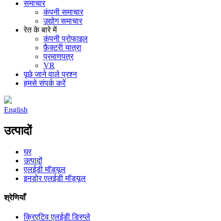
समाचार
कंपनी समाचार
उद्योग समाचार
रेत के बारे में
कंपनी प्रोफाइल
फ़ैक्टरी यात्रा
प्रमाणपत्र
VR
पूछे जाने वाले प्रश्न
हमसे संपर्क करें
English
उत्पादों
घर
उत्पादों
एलईडी मॉड्यूल
इनडोर एलईडी मॉड्यूल
श्रेणियाँ
क्रिएटिव एलईडी डिस्प्ले