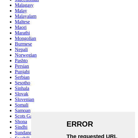
Malagasy
Malay
Malayalam
Maltese
Maori
Marathi
Mongolian
Burmese
Nepali
Norwegian
Pashto
Persian
Punjabi
Serbian
Sesotho
Sinhala
Slovak
Slovenian
Somali
Samoan
Scots Gaelic
Shona
Sindhi
Sundanese