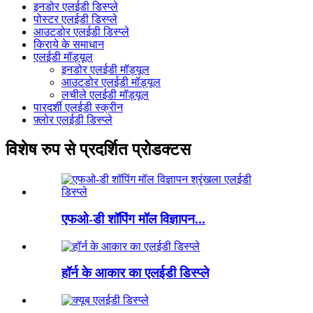
इनडोर एलईडी डिस्प्ले
पोस्टर एलईडी डिस्प्ले
आउटडोर एलईडी डिस्प्ले
किराये के समाधान
एलईडी मॉड्यूल
इनडोर एलईडी मॉड्यूल
आउटडोर एलईडी मॉड्यूल
लचीले एलईडी मॉड्यूल
पारदर्शी एलईडी स्क्रीन
फ़्लोर एलईडी डिस्प्ले
विशेष रुप से प्रदर्शित प्रोडक्टस
एफओ-डी शॉपिंग मॉल विज्ञापन...
हॉर्न के आकार का एलईडी डिस्प्ले