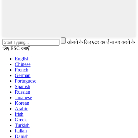
खोजने के लिए एंटर दबाएँ या बंद करने के
लिए ESC दबाएँ
English
Chinese
French
German
Portuguese
Spanish
Russian
Japanese
Korean
Arabic
Irish
Greek
Turkish
Italian
Danish