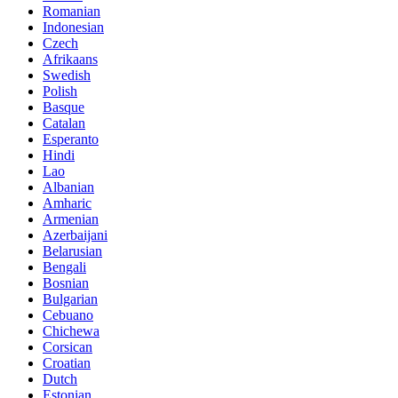
Romanian
Indonesian
Czech
Afrikaans
Swedish
Polish
Basque
Catalan
Esperanto
Hindi
Lao
Albanian
Amharic
Armenian
Azerbaijani
Belarusian
Bengali
Bosnian
Bulgarian
Cebuano
Chichewa
Corsican
Croatian
Dutch
Estonian